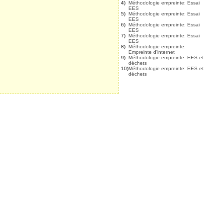
4)
Méthodologie empreinte: Essai
EES
5)
Méthodologie empreinte: Essai
EES
6)
Méthodologie empreinte: Essai
EES
7)
Méthodologie empreinte: Essai
EES
8)
Méthodologie empreinte:
Empreinte d'internet
9)
Méthodologie empreinte: EES et
déchets
10)
Méthodologie empreinte: EES et
déchets