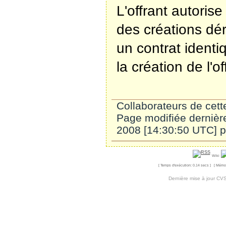
L'offrant autorise
des créations dé
un contrat identi
la création de l'of
Collaborateurs de cet
Page modifiée dernière
2008 [14:30:50 UTC] 
Wiki
[ Temps d'exécution: 0.14 secs ] [ Mémoi
Dernière mise à jour CV