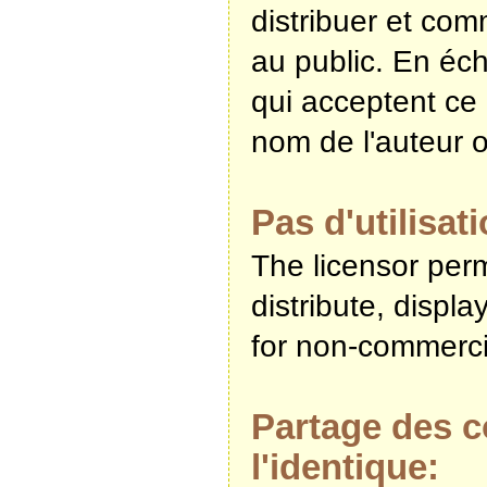
distribuer et com
au public. En éc
qui acceptent ce c
nom de l'auteur o
Pas d'utilisa
The licensor perm
distribute, displ
for non-commerci
Partage des co
l'identique: